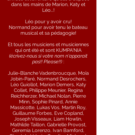
dans les mains de
Marion, Katy et
Léo...!
Léo pour y avoir cru!
Normand pour avoir tenu le bateau
musical et sa pédagogie!
Et tous les musiciens et musiciennes
qui ont été et sont KUMPA'NIA
(écrivez-nous si votre nom n'apparait
pas!! Please!!)
:
Julie-Blanche Vadenbroucque, Moïa
Jobin-Paré, Normand Desrochers,
Léo Guiollot, Marion Demers, Katy
Collet, Philippe Meunier, Regina
Reichherzer, Michael Nolan, Pierre
Minn, Sophie Pinard, Annie
Massicotte, Lukas Vos, Martin Roy,
Guillaume Forbes, Eve Copland,
Joseph Visseaux, Liam Howlin,
Mathilde Taillon, Gabrielle Provost,
Geremia Lorenzo
, Ivan Bamford,