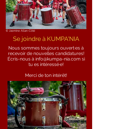
© Jasmine Allan-Côté
Se joindre à KUMPA'NIA
Nous sommes toujours ouvert·es à
recevoir de nouvelles candidatures!
Écris-nous à
info@kumpa-nia.com
si
tu es intéressé·e!
Merci de ton intérêt!