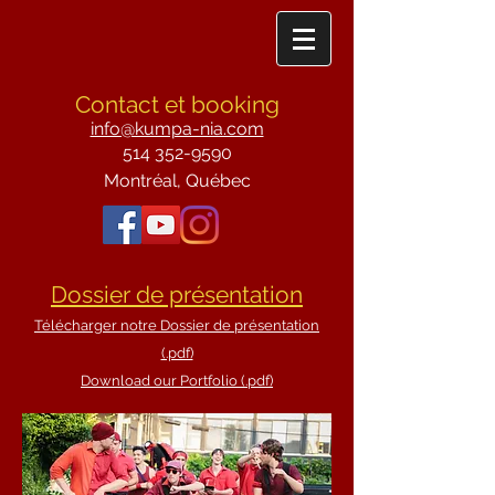
Contact et booking
info@kumpa-nia.com
514 352-9590
Montréal, Québec
Dossier de présentation
Télécharger notre Doss
ier de présentation
(.pdf)
Download our Portfolio (.pdf)