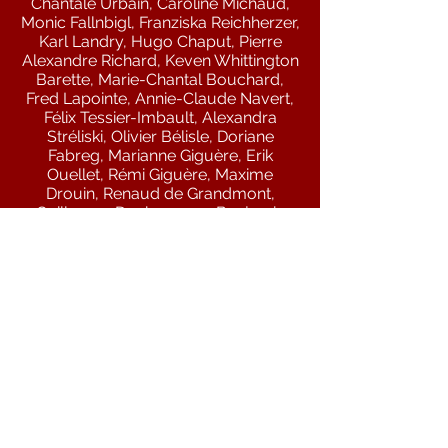
Chantale Urbain, Caroline Michaud,
Monic Fallnbigl, Franziska Reichherzer,
Karl Landry, Hugo Chaput, Pierre
Alexandre Richard, Keven Whittington
Barette, Marie-Chantal Bouchard,
Fred Lapointe, Annie-Claude Navert,
Félix Tessier-Imbault, Alexandra
Stréliski, Olivier Bélisle, Doriane
Fabreg, Marianne Giguère, Erik
Ouellet, Rémi Giguère, Maxime
Drouin, Renaud de Grandmont,
Guillaume Duchesneau, Benjamin
Proulx-Matters, Christine Séguin,
France Perras, Philippe Da Silva,
Grégoire Éthier, Nadia Essadiqi,
Mercury Bro, Maxime Audet-Halde,
Cédric Dind-Lavoie, Andy Stewart,
Véronique Boucher, Real Forest,
Christine Maisonneuve, John Winston
Phillips, Ariane Gruet-Pelchat, Philippe
Beaudin, Jonathan Morier, Louis-
Philippe Paulhus, Olivier Caron, Erik
Evans, Manouche Guitard