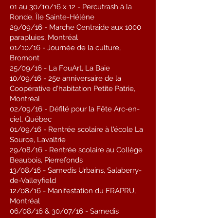
01 au 30/10/16 x 12 - Percutrash à la
Ronde, Île Sainte-Hélène
29/09/16 - Marche Centraide aux 1000
parapluies, Montréal
01/10/16 - Journée de la culture,
Bromont
25/09/16 - La FouArt, La Baie
10/09/16 - 25e anniversaire de la
Coopérative d'habitation Petite Patrie,
Montréal
02/09/16 - Défilé pour la Fête Arc-en-
ciel, Québec
01/09/16 - Rentrée scolaire à l'école La
Source, Lavaltrie
29/08/16 - Rentrée scolaire au Collège
Beaubois, Pierrefonds
13/08/16 - Samedis Urbains, Salaberry-
de-Valleyfield
12/08/16 - Manifestation du FRAPRU,
Montréal
06/08/16 & 30/07/16 - Samedis