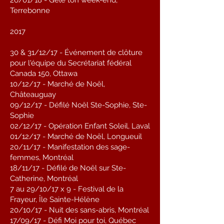
26/01/18 - Gèle ton week-end,
Terrebonne
2017
30 & 31/12/17 - Événement de clôture
pour l'équipe du Secrétariat fédéral
Canada 150, Ottawa
10/12/17 - Marché de Noël,
Châteauguay
09/12/17 - Défilé Noël Ste-Sophie, Ste-
Sophie
02/12/17 - Opération Enfant Soleil, Laval
01/12/17 - Marché de Noël, Longueuil
20/11/17 - Manifestation des sage-
femmes, Montréal
18/11/17 - Défilé de Noël sur Ste-
Catherine, Montréal
7 au 29/10/17 x 9 - Festival de la
Frayeur, Île Sainte-Hélène
20/10/17 - Nuit des sans-abris, Montréal
17/09/17 - Défi Moi pour toi, Québec