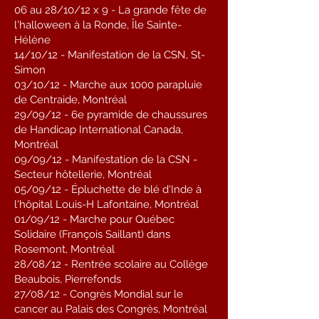
06 au 28/10/12 x 9 - La grande fête de
l'halloween à la Ronde, Île Sainte-
Hélène
14/10/12 - Manifestation de la CSN, St-
Simon
03/10/12 - Marche aux 1000 parapluie
de Centraide, Montréal
29/09/12 - 6e pyramide de chaussures
de Handicap International Canada,
Montréal
09/09/12 - Manifestation de la CSN -
Secteur hôtellerie, Montréal
05/09/12 - Épluchette de blé d'Inde à
l'hôpital Louis-H Lafontaine, Montréal
01/09/12 - Marche pour Québec
Solidaire (François Saillant) dans
Rosemont, Montréal
28/08/12 - Rentrée scolaire au Collège
Beaubois, Pierrefonds
27/08/12 - Congrès Mondial sur le
cancer au Palais des Congrès, Montréal