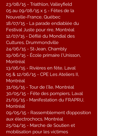
23/08/15 - Triathlon, Valleyfield
05 au 09/08/15 x 5 - Fêtes de la
Nouvelle-France, Québec
18/07/15 - La parade endiablée du
Festival Juste pour rire, Montréal
12/07/15 - Défilé du Mondial des
Cultures, Drummondville
24/06/15 - St-Jean, Chambly
19/06/15 - École primaire l'Unisson,
Montréal
13/06/15 - Rivières en fête, Laval
05 & 12/06/15 - CPE Les Ateliers II,
Montréal
31/05/15 - Tour de l'île, Montréal
30/05/15 - Fête des pompiers, Laval
21/05/15 - Manifestation du FRAPRU,
Montréal
09/05/15 - Rassemblement d’opposition
aux électrochocs, Montréal
25/04/15 - Marche de Soutien et
mobilisation pour les victimes