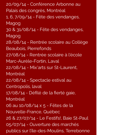
20/09/14 - Conférence Arbonne au
Palais des congrès, Montréal
1, 6, 7/09/14 - Fête des vendanges,
Magog
30 & 31/08/14 - Fête des vendanges,
Magog
28/08/14 - Rentrée scolaire au Collège
Beaubois, Pierrefonds
27/08/14 - Rentrée scolaire à l'école
Marc-Aurèle-Fortin, Laval
22/08/14 - Mix'arts sur St-Laurent,
Montréal
22/08/14 - Spectacle estival au
Centropolis, laval
17/08/14 - Défilé de la fierté gaie,
Montréal
06 au 10/08/14 x 5 - Fêtes de la
Nouvelle-France, Québec
26 & 27/07/14 - Le Festifs!, Baie St-Paul
05/07/14 - Ouverture des marchés
publics sur l’île-des-Moulins, Terrebonne