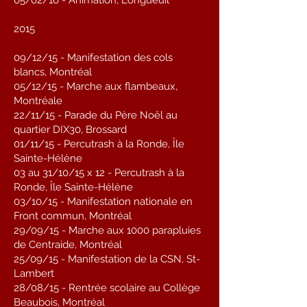
05/02/16 - Animation, Longueuil
2015
09/12/15 - Manifestation des cols
blancs, Montréal
05/12/15 - Marche aux flambeaux,
Montréale
22/11/15 - Parade du Père Noël au
quartier DIX30, Brossard
01/11/15 - Percutrash à la Ronde, Île
Sainte-Hélène
03 au 31/10/15 x 12 - Percutrash à la
Ronde, Île Sainte-Hélène
03/10/15 - Manifestation nationale en
Front commun, Montréal
29/09/15 - Marche aux 1000 parapluies
de Centraide, Montréal
25/09/15 - Manifestation de la CSN, St-
Lambert
28/08/15 - Rentrée scolaire au Collège
Beaubois, Montréal