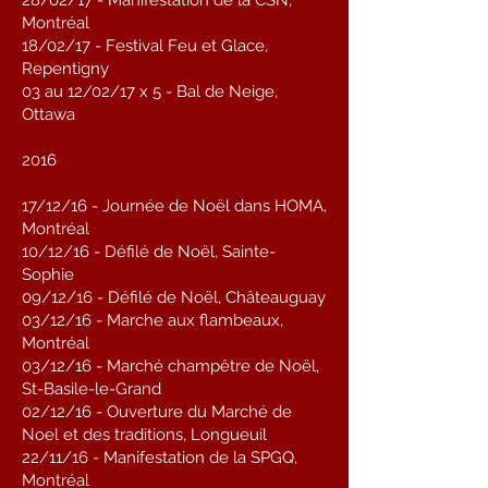
28/02/17 - Manifestation de la CSN,
Montréal
18/02/17 - Festival Feu et Glace,
Repentigny
03 au 12/02/17 x 5 - Bal de Neige,
Ottawa
2016
17/12/16 - Journée de Noël dans HOMA,
Montréal
10/12/16 - Défilé de Noël, Sainte-
Sophie
09/12/16 - Défilé de Noël, Châteauguay
03/12/16 - Marche aux flambeaux,
Montréal
03/12/16 - Marché champêtre de Noël,
St-Basile-le-Grand
02/12/16 - Ouverture du Marché de
Noel et des traditions, Longueuil
22/11/16 - Manifestation de la SPGQ,
Montréal