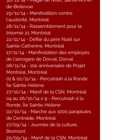
30/11/14 - Magie de Noël, Sainte-Anne-
de-Bellevue
29/11/14 - Manifestition contre
l'austérité, Montréal
28/11/14 - Rassemblement pour la
trisomie 21, Montréal
22/11/14 - Défilé du père Noël sur
Sainte-Catherine, Montréal
17/11/14 - Manifestation des employés
de l'aérogare de Dorval, Dorval
08/11/14 - 10e anniversaire de Projet
Montréal, Montréal
01 & 02/11/14 - Percutrash à la Ronde,
Île Sainte-Hélène
27/10/14 - Manif de la CSN, Montréal
04 au 26/10/14 x 9 - Percutrash à la
Ronde, Île Sainte-Hélène
02/10/14 - Marche aux 1000 parapluies
de Centraide, Montréal
27/09/14 - Journée de la culture,
Bromont
20/09/14 - Manif de la CSN, Montréal