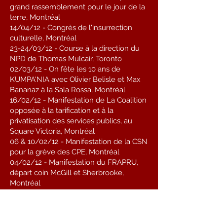
grand rassemblement pour le jour de la
terre, Montréal
14/04/12 - Congrès de l'insurrection
culturelle, Montréal
23-24/03/12 - Course à la direction du
NPD de Thomas Mulcair, Toronto
02/03/12 - On fête les 10 ans de
KUMPA'NIA avec Olivier Belisle et Max
Bananaz à la Sala Rossa, Montréal
16/02/12 - Manifestation de La Coalition
opposée à la tarification et à la
privatisation des services publics, au
Square Victoria, Montréal
06 & 10/02/12 - Manifestation de la CSN
pour la grève des CPE, Montréal
04/02/12 - Manifestation du FRAPRU,
départ coin McGill et Sherbrooke,
Montréal
03/02/12 - Soirée d’ouverture de la 30e
édition du Festi-Glace, Joliette
21/01/12 - Manifestation de la CSD pour