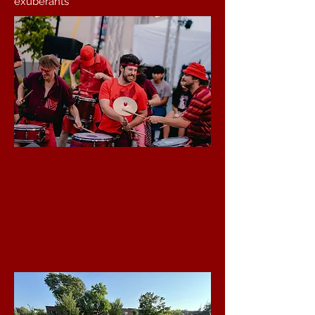
exubérants