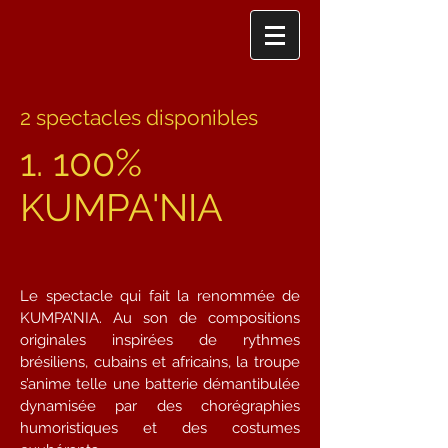
2 spectacles disponibles
1. 100%
KUMPA'NIA
Le spectacle qui fait la renommée de
KUMPA’NIA. Au son de compositions
originales inspirées de rythmes
brésiliens, cubains et africains, la troupe
s’anime telle une batterie démantibulée
dynamisée par des chorégraphies
humoristiques et des costumes